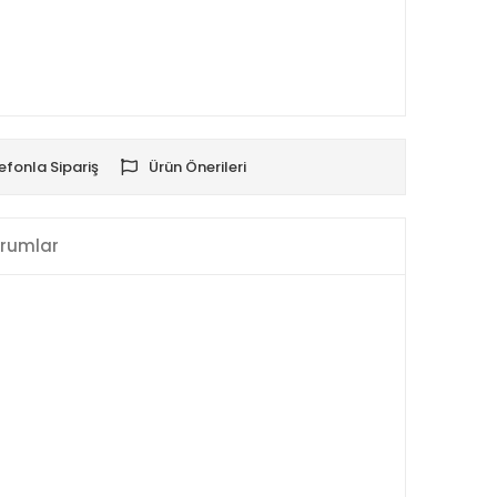
efonla Sipariş
Ürün Önerileri
rumlar