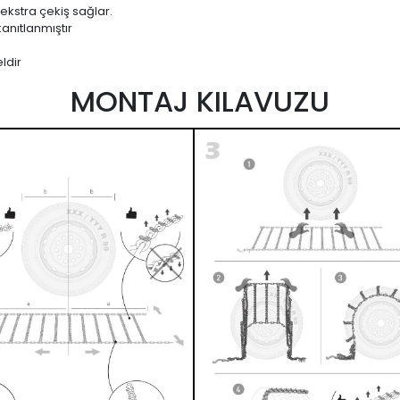
 ekstra çekiş sağlar.
anıtlanmıştır
ldir
MONTAJ KILAVUZU