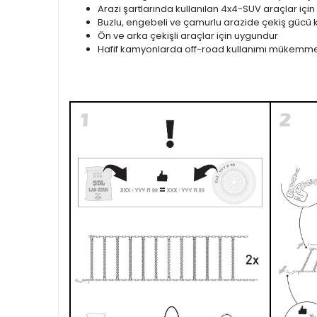
Arazi şartlarında kullanılan 4x4-SUV araçlar için
Buzlu, engebeli ve çamurlu arazide çekiş gücü k
Ön ve arka çekişli araçlar için uygundur
Hafif kamyonlarda off-road kullanımı mükemme