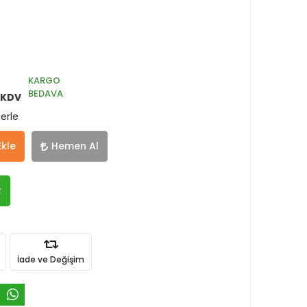
KARGO
BEDAVA
 KDV
lerle
Ekle
Hemen Al
R
İade ve Değişim