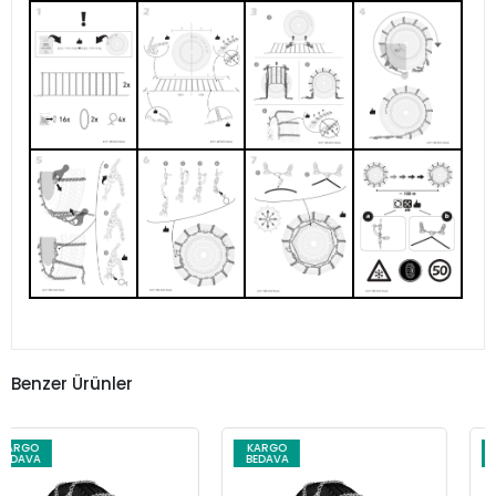
Benzer Ürünler
KARGO
KARGO
BEDAVA
BEDAVA