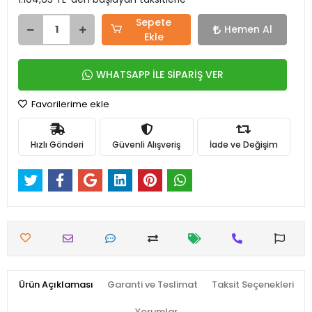
Sepete
Hemen Al
Ekle
WHATSAPP İLE SİPARİŞ VER
Favorilerime ekle
Hızlı Gönderi
Güvenli Alışveriş
İade ve Değişim
Ürün Açıklaması
Garanti ve Teslimat
Taksit Seçenekleri
Yorumlar