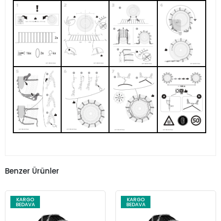
Benzer Ürünler
KARGO
KARGO
BEDAVA
BEDAVA