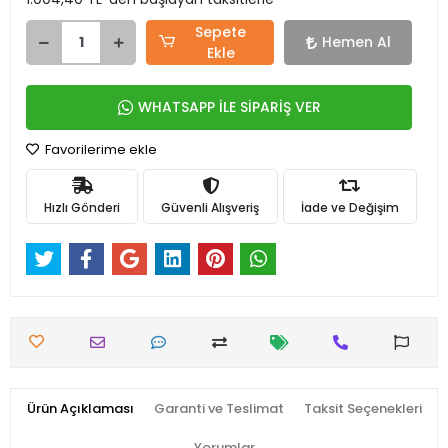
Sepete
Hemen Al
Ekle
WHATSAPP İLE SİPARİŞ VER
Favorilerime ekle
Hızlı Gönderi
Güvenli Alışveriş
İade ve Değişim
Ürün Açıklaması
Garanti ve Teslimat
Taksit Seçenekleri
Yorumlar