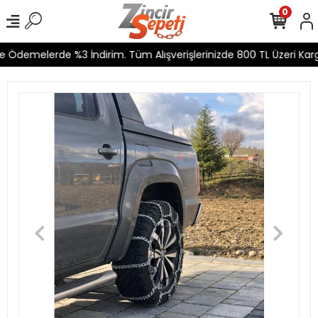
0
e Ödemelerde %3 İndirim. Tüm Alışverişlerinizde 800 TL Üzeri Kargo