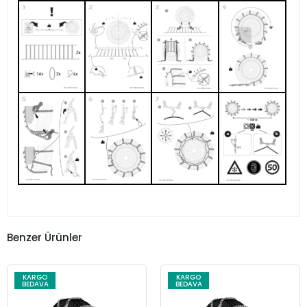
Benzer Ürünler
KARGO
KARGO
BEDAVA
BEDAVA