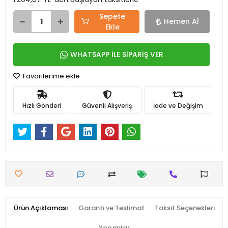
Sepete
Hemen Al
Ekle
WHATSAPP İLE SİPARİŞ VER
Favorilerime ekle
Hızlı Gönderi
Güvenli Alışveriş
İade ve Değişim
Ürün Açıklaması
Garanti ve Teslimat
Taksit Seçenekleri
Yorumlar