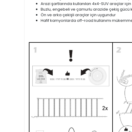
Arazi şartlarında kullanılan 4x4-SUV araçlar için
Buzlu, engebeli ve çamurlu arazide çekiş gücü k
Ön ve arka çekişli araçlar için uygundur
Hafif kamyonlarda off-road kullanımı mükemme