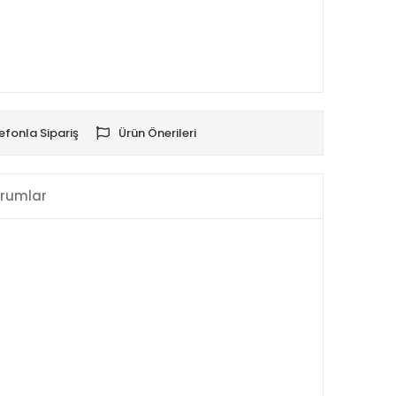
efonla Sipariş
Ürün Önerileri
rumlar