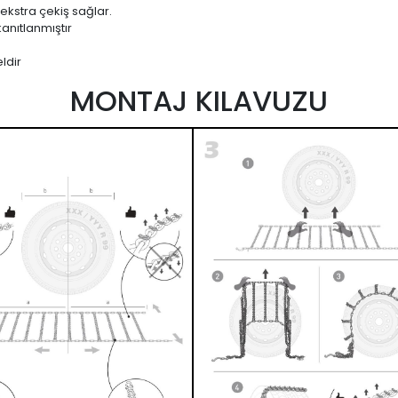
 ekstra çekiş sağlar.
anıtlanmıştır
ldir
MONTAJ KILAVUZU