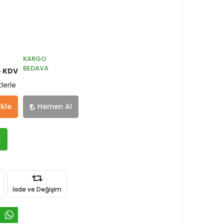
KARGO
BEDAVA
+ KDV
lerle
Ekle
Hemen Al
R
İade ve Değişim