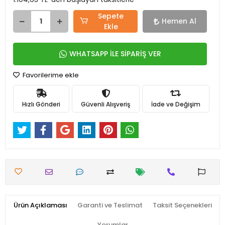
Sepete
Hemen Al
Ekle
WHATSAPP İLE SİPARİŞ VER
Favorilerime ekle
Hızlı Gönderi
Güvenli Alışveriş
İade ve Değişim
Ürün Açıklaması
Garanti ve Teslimat
Taksit Seçenekleri
Yorumlar