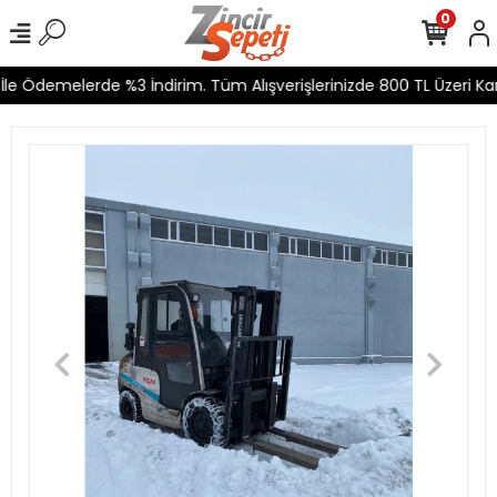
0
le Ödemelerde %3 İndirim. Tüm Alışverişlerinizde 800 TL Üzeri Kar