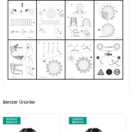
Benzer Ürünler
KARGO
KARGO
BEDAVA
BEDAVA