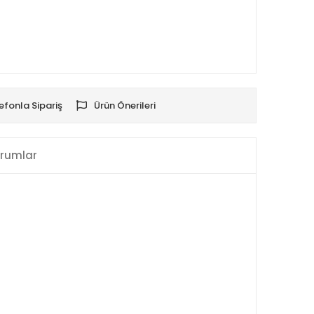
efonla Sipariş
Ürün Önerileri
rumlar