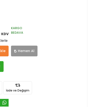
KARGO
BEDAVA
+ KDV
lerle
Ekle
Hemen Al
R
İade ve Değişim