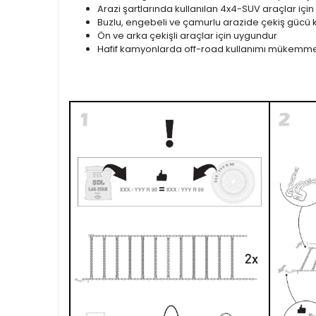
Arazi şartlarında kullanılan 4x4-SUV araçlar için
Buzlu, engebeli ve çamurlu arazide çekiş gücü k
Ön ve arka çekişli araçlar için uygundur
Hafif kamyonlarda off-road kullanımı mükemme