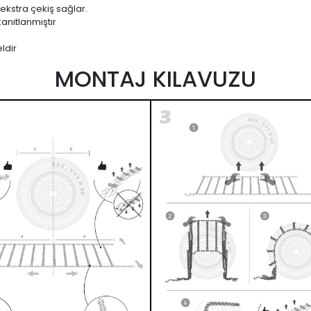
 ekstra çekiş sağlar.
anıtlanmıştır
ldir
MONTAJ KILAVUZU