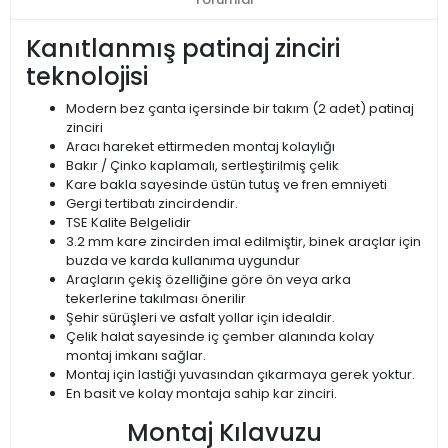
Kanıtlanmış patinaj zinciri
teknolojisi
Modern bez çanta içersinde bir takım (2 adet) patinaj
zinciri
Aracı hareket ettirmeden montaj kolaylığı
Bakır / Çinko kaplamalı, sertleştirilmiş çelik
Kare bakla sayesinde üstün tutuş ve fren emniyeti
Gergi tertibatı zincirdendir.
TSE Kalite Belgelidir
3.2 mm kare zincirden imal edilmiştir, binek araçlar için
buzda ve karda kullanıma uygundur
Araçların çekiş özelliğine göre ön veya arka
tekerlerine takılması önerilir
Şehir sürüşleri ve asfalt yollar için idealdir.
Çelik halat sayesinde iç çember alanında kolay
montaj imkanı sağlar.
Montaj için lastiği yuvasından çıkarmaya gerek yoktur.
En basit ve kolay montaja sahip kar zinciri.
Montaj Kılavuzu