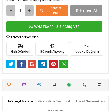
Sepete
Hemen Al
Ekle
WHATSAPP İLE SİPARİŞ VER
Favorilerime ekle
Hızlı Gönderi
Güvenli Alışveriş
İade ve Değişim
Ürün Açıklaması
Garanti ve Teslimat
Taksit Seçenekleri
Yorumlar