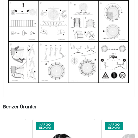
Benzer Ürünler
KARGO
KARGO
BEDAVA
BEDAVA