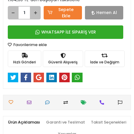
Sepete
Hemen Al
Ekle
WHATSAPP İLE SİPARİŞ VER
Favorilerime ekle
Hızlı Gönderi
Güvenli Alışveriş
İade ve Değişim
Ürün Açıklaması
Garanti ve Teslimat
Taksit Seçenekleri
Yorumlar