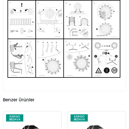
Benzer Ürünler
KARGO
KARGO
BEDAVA
BEDAVA