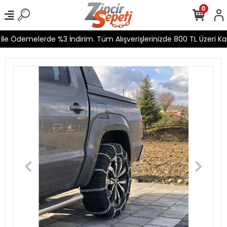
0
le Ödemelerde %3 İndirim. Tüm Alışverişlerinizde 800 TL Üzeri Kar