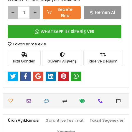
Sepete
Hemen Al
Ekle
WHATSAPP İLE SİPARİŞ VER
Favorilerime ekle
Hızlı Gönderi
Güvenli Alışveriş
İade ve Değişim
Ürün Açıklaması
Garanti ve Teslimat
Taksit Seçenekleri
Yorumlar