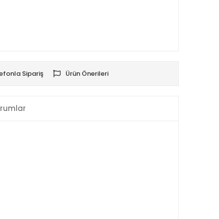
efonla Sipariş
Ürün Önerileri
rumlar