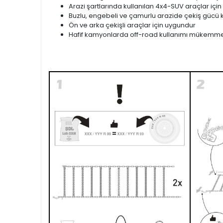
Arazi şartlarında kullanılan 4x4-SUV araçlar için
Buzlu, engebeli ve çamurlu arazide çekiş gücü k
Ön ve arka çekişli araçlar için uygundur
Hafif kamyonlarda off-road kullanımı mükemme