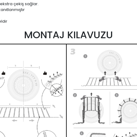
 ekstra çekiş sağlar.
anıtlanmıştır
ldir
MONTAJ KILAVUZU