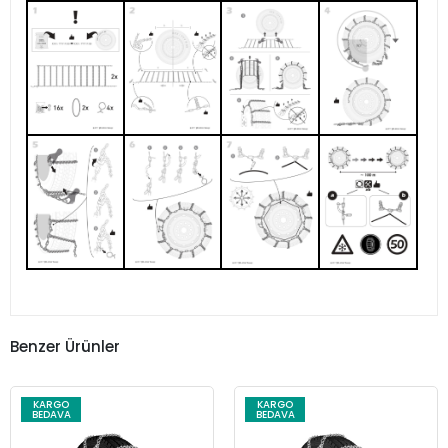
Benzer Ürünler
KARGO
KARGO
BEDAVA
BEDAVA