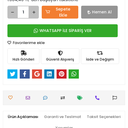
Sepete
Hemen Al
Ekle
WHATSAPP İLE SİPARİŞ VER
Favorilerime ekle
Hızlı Gönderi
Güvenli Alışveriş
İade ve Değişim
Ürün Açıklaması
Garanti ve Teslimat
Taksit Seçenekleri
Yorumlar