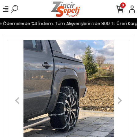
0
 Ödemelerde %3 İndirim. Tüm Alışverişlerinizde 800 TL Üzeri Kargo