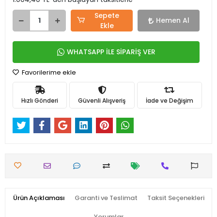
Sepete
Hemen Al
Ekle
WHATSAPP İLE SİPARİŞ VER
Favorilerime ekle
Hızlı Gönderi
Güvenli Alışveriş
İade ve Değişim
Ürün Açıklaması
Garanti ve Teslimat
Taksit Seçenekleri
Yorumlar