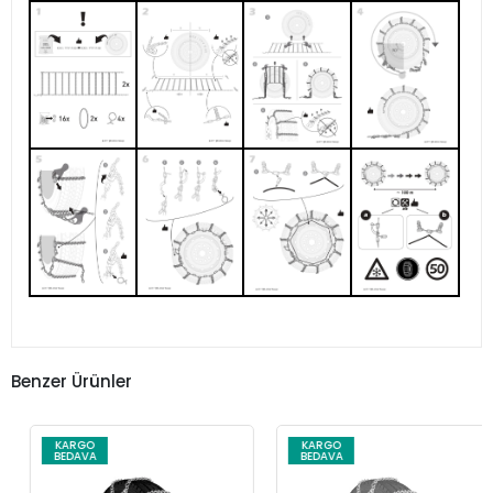
Benzer Ürünler
KARGO
KARGO
BEDAVA
BEDAVA