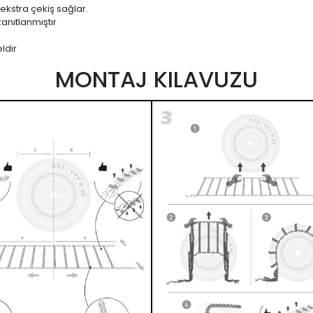
 ekstra çekiş sağlar.
anıtlanmıştır
ldir
MONTAJ KILAVUZU