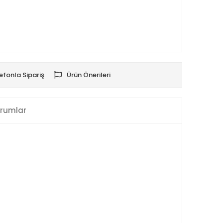
efonla Sipariş
Ürün Önerileri
rumlar