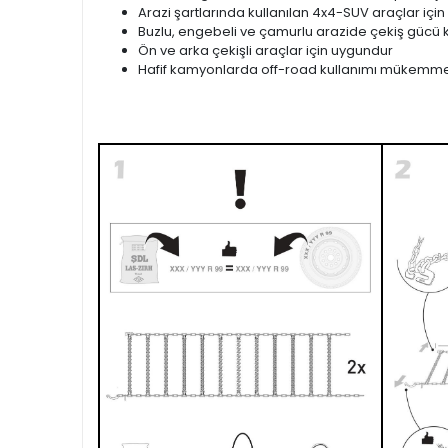
Arazi şartlarında kullanılan 4x4-SUV araçlar için
Buzlu, engebeli ve çamurlu arazide çekiş gücü k
Ön ve arka çekişli araçlar için uygundur
Hafif kamyonlarda off-road kullanımı mükemme