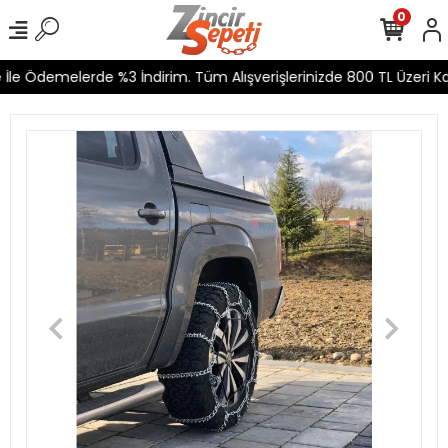
0
le Ödemelerde %3 İndirim. Tüm Alışverişlerinizde 800 TL Üzeri Kar