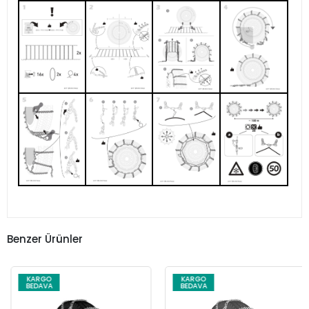
Benzer Ürünler
KARGO
KARGO
BEDAVA
BEDAVA