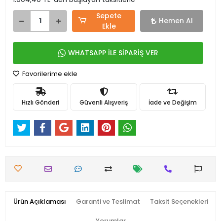
Sepete
Hemen Al
Ekle
WHATSAPP İLE SİPARİŞ VER
Favorilerime ekle
Hızlı Gönderi
Güvenli Alışveriş
İade ve Değişim
Ürün Açıklaması
Garanti ve Teslimat
Taksit Seçenekleri
Yorumlar