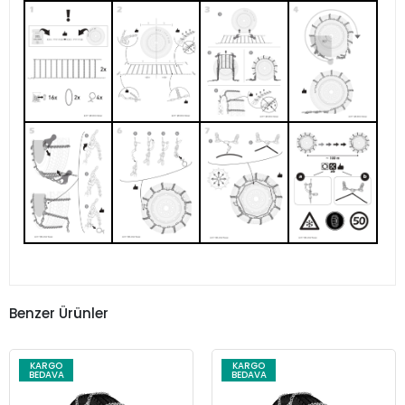
Benzer Ürünler
KARGO
KARGO
BEDAVA
BEDAVA