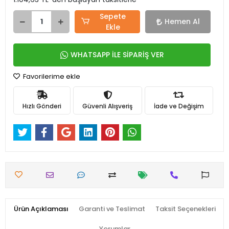
Sepete
Hemen Al
Ekle
WHATSAPP İLE SİPARİŞ VER
Favorilerime ekle
Hızlı Gönderi
Güvenli Alışveriş
İade ve Değişim
Ürün Açıklaması
Garanti ve Teslimat
Taksit Seçenekleri
Yorumlar