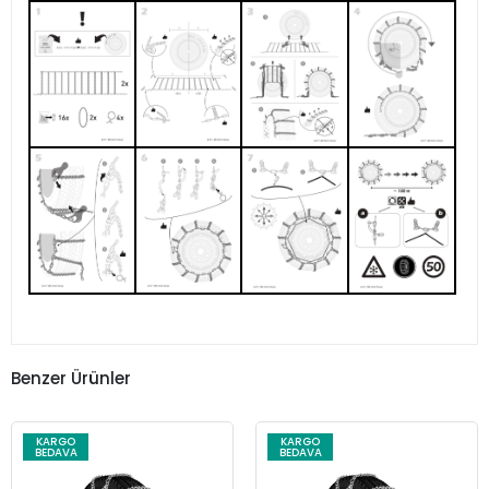
Benzer Ürünler
KARGO
KARGO
BEDAVA
BEDAVA