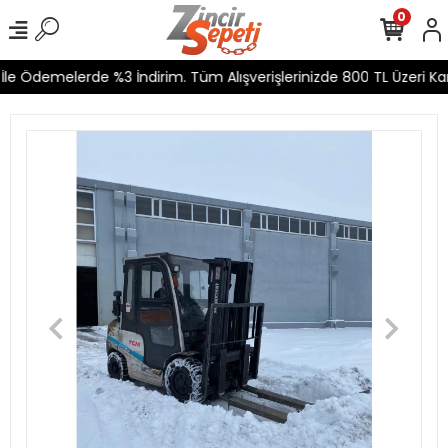
0
le Ödemelerde %3 İndirim. Tüm Alışverişlerinizde 800 TL Üzeri Kar