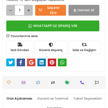
Sepete
Hemen Al
Ekle
WHATSAPP İLE SİPARİŞ VER
Favorilerime ekle
Hızlı Gönderi
Güvenli Alışveriş
İade ve Değişim
Ürün Açıklaması
Garanti ve Teslimat
Taksit Seçenekleri
Yorumlar