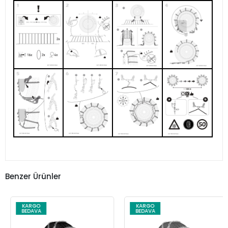
Benzer Ürünler
KARGO
KARGO
BEDAVA
BEDAVA