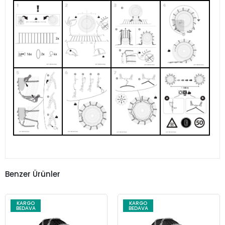
Benzer Ürünler
KARGO
KARGO
BEDAVA
BEDAVA