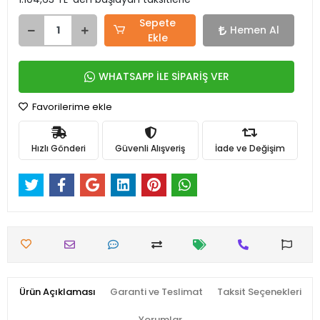
Sepete
Hemen Al
Ekle
WHATSAPP İLE SİPARİŞ VER
Favorilerime ekle
Hızlı Gönderi
Güvenli Alışveriş
İade ve Değişim
Ürün Açıklaması
Garanti ve Teslimat
Taksit Seçenekleri
Yorumlar