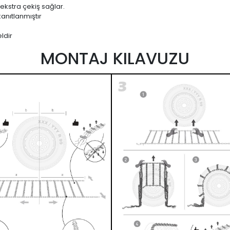
 ekstra çekiş sağlar.
anıtlanmıştır
ldir
MONTAJ KILAVUZU