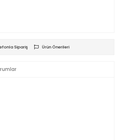
efonla Sipariş
Ürün Önerileri
rumlar