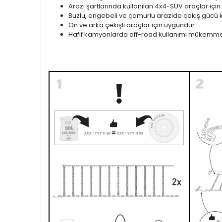
Arazi şartlarında kullanılan 4x4-SUV araçlar için
Buzlu, engebeli ve çamurlu arazide çekiş gücü k
Ön ve arka çekişli araçlar için uygundur
Hafif kamyonlarda off-road kullanımı mükemme