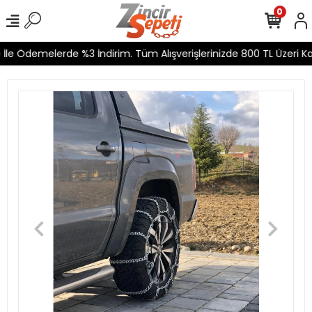
0
le Ödemelerde %3 İndirim. Tüm Alışverişlerinizde 800 TL Üzeri Kar