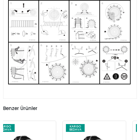
Benzer Ürünler
KARGO
KARGO
BEDAVA
BEDAVA