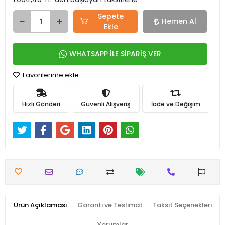
Sepete
Hemen Al
Ekle
WHATSAPP İLE SİPARİŞ VER
Favorilerime ekle
Hızlı Gönderi
Güvenli Alışveriş
İade ve Değişim
Ürün Açıklaması
Garanti ve Teslimat
Taksit Seçenekleri
Yorumlar