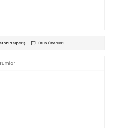
efonla Sipariş
Ürün Önerileri
rumlar