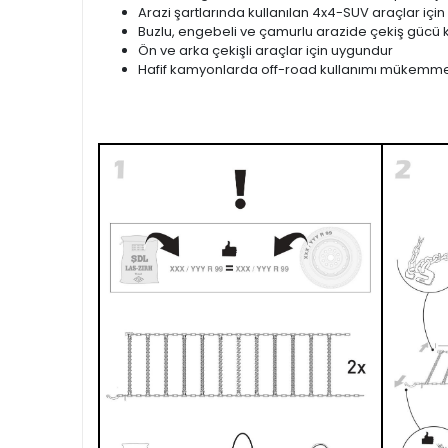
Arazi şartlarında kullanılan 4x4-SUV araçlar için
Buzlu, engebeli ve çamurlu arazide çekiş gücü k
Ön ve arka çekişli araçlar için uygundur
Hafif kamyonlarda off-road kullanımı mükemme