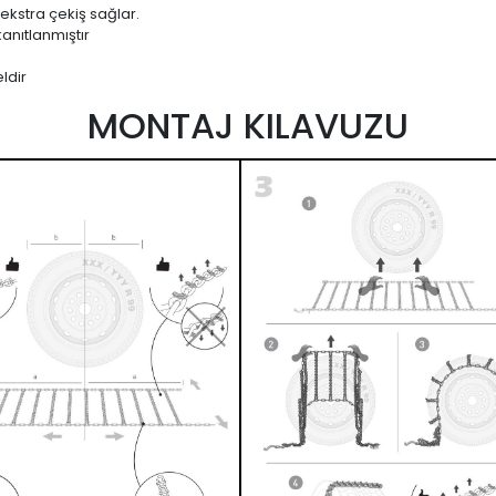
 ekstra çekiş sağlar.
anıtlanmıştır
ldir
MONTAJ KILAVUZU