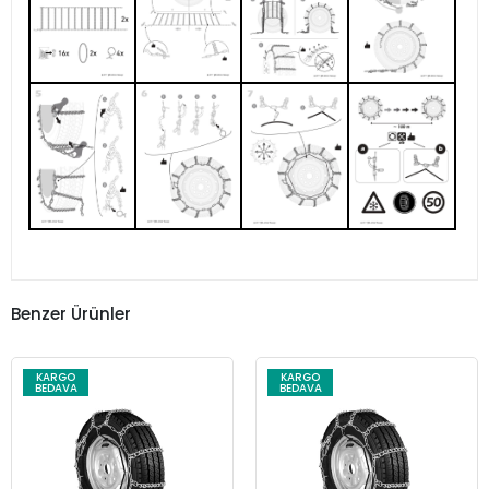
Benzer Ürünler
KARGO
KARGO
BEDAVA
BEDAVA