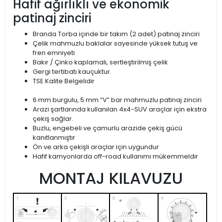
Hafif ağırlıklı ve ekonomik
patinaj zinciri
Branda Torba içinde bir takım (2 adet) patinaj zinciri
Çelik mahmuzlu baklalar sayesinde yüksek tutuş ve
fren emniyeti
Bakır / Çinko kaplamalı, sertleştirilmiş çelik
Gergi tertibatı kauçuktur.
TSE Kalite Belgelidir
6 mm burgulu, 5 mm “V” bar mahmuzlu patinaj zinciri
Arazi şartlarında kullanılan 4x4-SUV araçlar için ekstra
çekiş sağlar.
Buzlu, engebeli ve çamurlu arazide çekiş gücü
kanıtlanmıştır
Ön ve arka çekişli araçlar için uygundur
Hafif kamyonlarda off-road kullanımı mükemmeldir
MONTAJ KILAVUZU