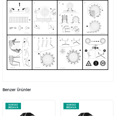
Benzer Ürünler
KARGO
KARGO
BEDAVA
BEDAVA