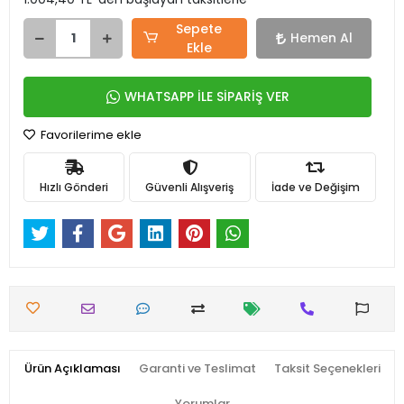
Sepete
Hemen Al
Ekle
WHATSAPP İLE SİPARİŞ VER
Favorilerime ekle
Hızlı Gönderi
Güvenli Alışveriş
İade ve Değişim
Ürün Açıklaması
Garanti ve Teslimat
Taksit Seçenekleri
Yorumlar