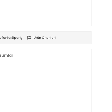
efonla Sipariş
Ürün Önerileri
rumlar