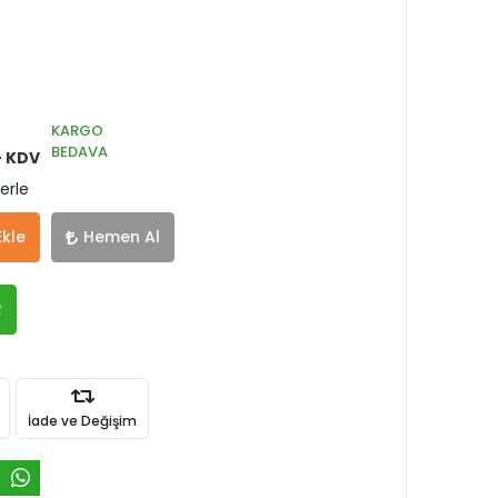
KARGO
BEDAVA
+ KDV
erle
Ekle
Hemen Al
R
İade ve Değişim