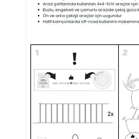
Arazi şartlarında kullanılan 4x4-SUV araçlar için
Buzlu, engebeli ve çamurlu arazide çekiş gücü k
Ön ve arka çekişli araçlar için uygundur
Hafif kamyonlarda off-road kullanımı mükemme