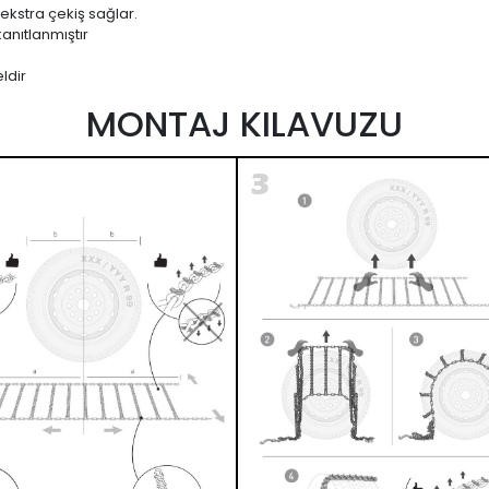
 ekstra çekiş sağlar.
anıtlanmıştır
ldir
MONTAJ KILAVUZU