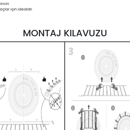
nciri
çlar için idealdir.
MONTAJ KILAVUZU