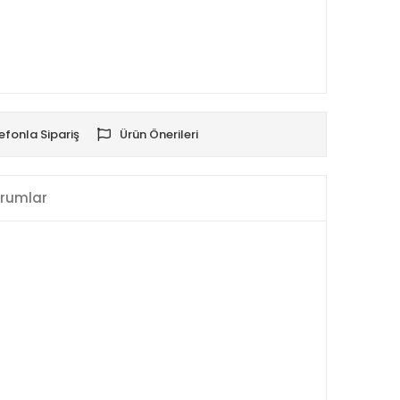
efonla Sipariş
Ürün Önerileri
rumlar