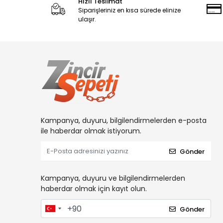
Hızlı Teslimat
Siparişleriniz en kısa sürede elinize
ulaşır.
Kampanya, duyuru, bilgilendirmelerden e-posta
ile haberdar olmak istiyorum.
Gönder
Kampanya, duyuru ve bilgilendirmelerden
haberdar olmak için kayıt olun.
Gönder