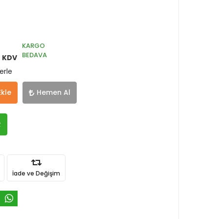
KARGO
BEDAVA
+ KDV
erle
Ekle
Hemen Al
R
İade ve Değişim