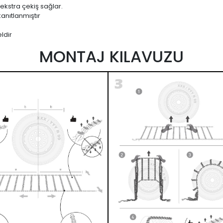
 ekstra çekiş sağlar.
anıtlanmıştır
ldir
MONTAJ KILAVUZU