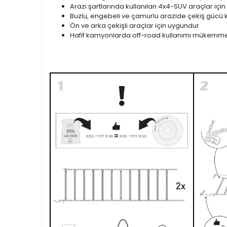
Arazi şartlarında kullanılan 4x4-SUV araçlar için
Buzlu, engebeli ve çamurlu arazide çekiş gücü k
Ön ve arka çekişli araçlar için uygundur
Hafif kamyonlarda off-road kullanımı mükemme