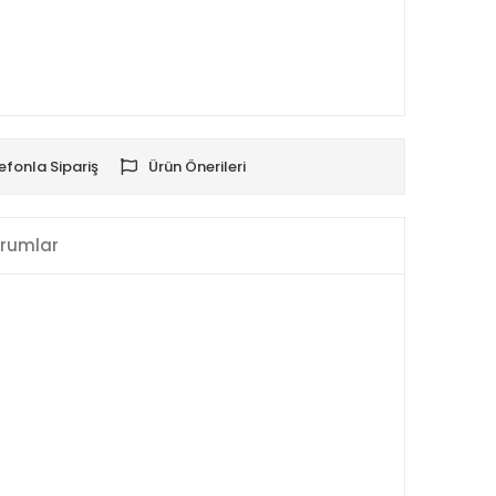
efonla Sipariş
Ürün Önerileri
rumlar