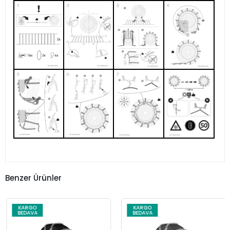
Benzer Ürünler
KARGO
KARGO
BEDAVA
BEDAVA