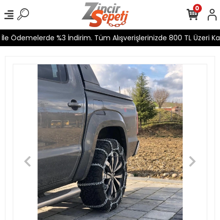
0
le Ödemelerde %3 İndirim. Tüm Alışverişlerinizde 800 TL Üzeri Kar