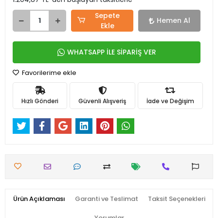
Sepete
Hemen Al
Ekle
WHATSAPP İLE SİPARİŞ VER
Favorilerime ekle
Hızlı Gönderi
Güvenli Alışveriş
İade ve Değişim
Ürün Açıklaması
Garanti ve Teslimat
Taksit Seçenekleri
Yorumlar